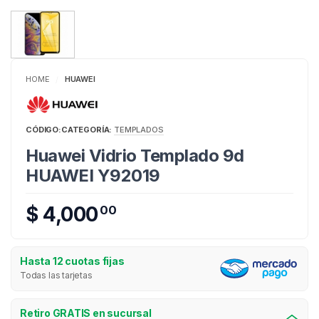
HOME
HUAWEI
/
CÓDIGO:
CATEGORÍA:
TEMPLADOS
Huawei Vidrio Templado 9d
HUAWEI Y92019
$ 4,000
00
Hasta 12 cuotas fijas
Todas las tarjetas
Retiro GRATIS en sucursal