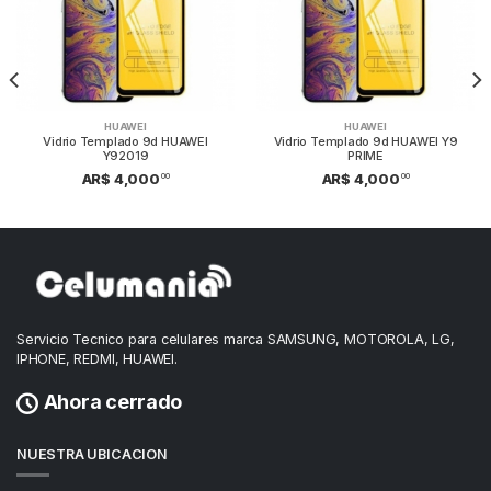
HUAWEI
HUAWEI
Vidrio Templado 9d HUAWEI
Vidrio Templado 9d HUAWEI Y9
Y92019
PRIME
00
00
AR$ 4,000
AR$ 4,000
Servicio Tecnico para celulares marca SAMSUNG, MOTOROLA, LG,
IPHONE, REDMI, HUAWEI.
Ahora cerrado
NUESTRA UBICACION