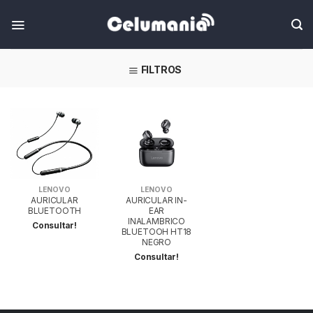
Skip
FILTROS
LENOVO
LENOVO
AURICULAR
AURICULAR IN-
BLUETOOTH
EAR
INALAMBRICO
Consultar!
BLUETOOH HT18
NEGRO
Consultar!