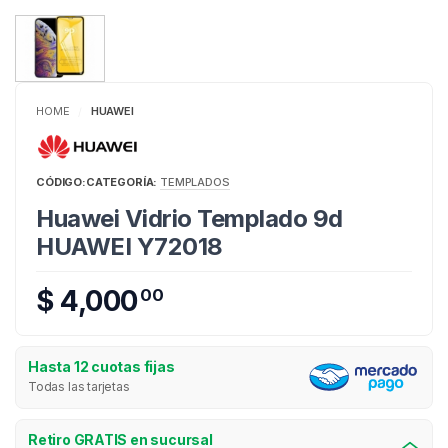
HOME
HUAWEI
/
CÓDIGO:
CATEGORÍA:
TEMPLADOS
Huawei Vidrio Templado 9d
HUAWEI Y72018
$ 4,000
00
Hasta 12 cuotas fijas
Todas las tarjetas
Retiro GRATIS en sucursal