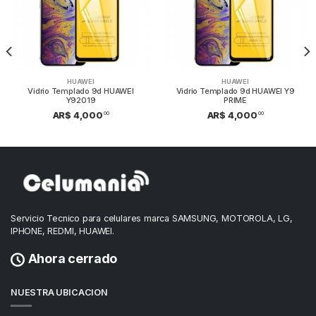
HUAWEI
HUAWEI
Vidrio Templado 9d HUAWEI
Vidrio Templado 9d HUAWEI Y9
Y92019
PRIME
00
00
AR$ 4,000
AR$ 4,000
Servicio Tecnico para celulares marca SAMSUNG, MOTOROLA, LG,
IPHONE, REDMI, HUAWEI.
Ahora cerrado
NUESTRA UBICACION