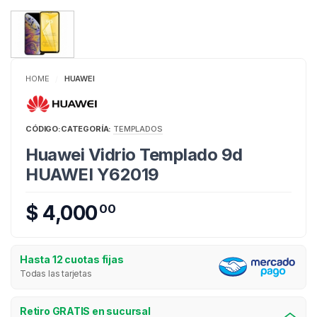
HOME
HUAWEI
/
CÓDIGO:
CATEGORÍA:
TEMPLADOS
Huawei Vidrio Templado 9d
HUAWEI Y62019
$ 4,000
00
Hasta 12 cuotas fijas
Todas las tarjetas
Retiro GRATIS en sucursal