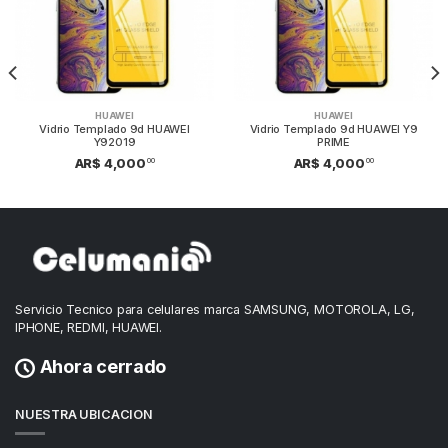
HUAWEI
HUAWEI
Vidrio Templado 9d HUAWEI
Vidrio Templado 9d HUAWEI Y9
Y92019
PRIME
00
00
AR$ 4,000
AR$ 4,000
Servicio Tecnico para celulares marca SAMSUNG, MOTOROLA, LG,
IPHONE, REDMI, HUAWEI.
Ahora cerrado
NUESTRA UBICACION