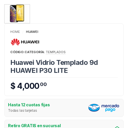
HOME
HUAWEI
/
CÓDIGO:
CATEGORÍA:
TEMPLADOS
Huawei Vidrio Templado 9d
HUAWEI P30 LITE
$ 4,000
00
Hasta 12 cuotas fijas
Todas las tarjetas
Retiro GRATIS en sucursal