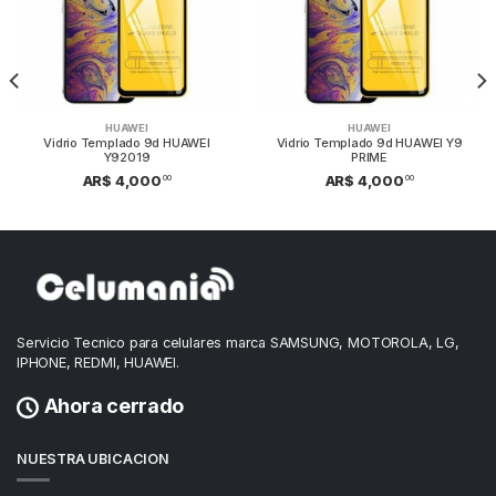
HUAWEI
HUAWEI
Vidrio Templado 9d HUAWEI
Vidrio Templado 9d HUAWEI Y9
Y92019
PRIME
00
00
AR$ 4,000
AR$ 4,000
Servicio Tecnico para celulares marca SAMSUNG, MOTOROLA, LG,
IPHONE, REDMI, HUAWEI.
Ahora cerrado
NUESTRA UBICACION