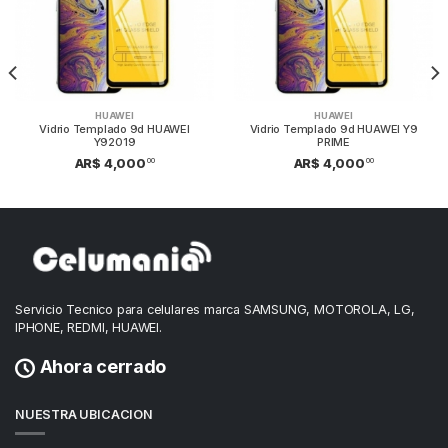
HUAWEI
HUAWEI
Vidrio Templado 9d HUAWEI
Vidrio Templado 9d HUAWEI Y9
Y92019
PRIME
00
00
AR$ 4,000
AR$ 4,000
Servicio Tecnico para celulares marca SAMSUNG, MOTOROLA, LG,
IPHONE, REDMI, HUAWEI.
Ahora cerrado
NUESTRA UBICACION