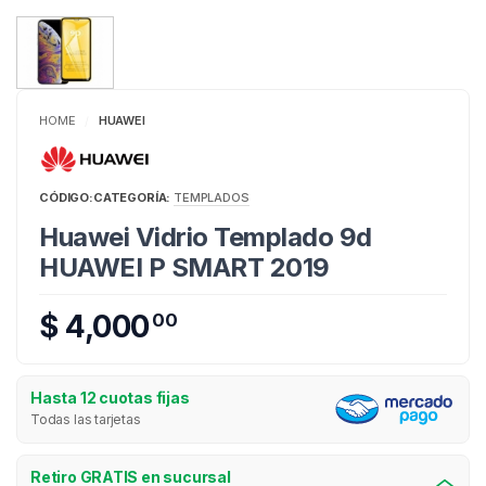
HOME
HUAWEI
/
CÓDIGO:
CATEGORÍA:
TEMPLADOS
Huawei Vidrio Templado 9d
HUAWEI P SMART 2019
$ 4,000
00
Hasta 12 cuotas fijas
Todas las tarjetas
Retiro GRATIS en sucursal