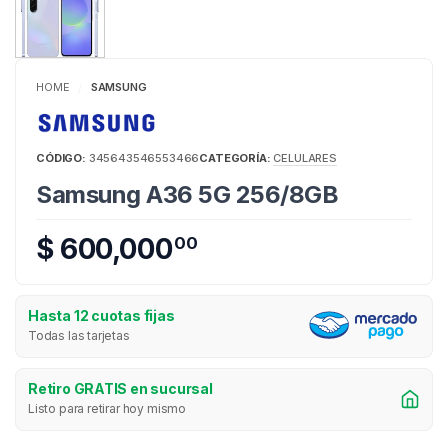
HOME
SAMSUNG
/
CÓDIGO:
345643546553466
CATEGORÍA:
CELULARES
Samsung A36 5G 256/8GB
$ 600,000
00
Hasta 12 cuotas fijas
Todas las tarjetas
Retiro GRATIS en sucursal
Listo para retirar hoy mismo