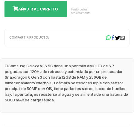
AÑADIR AL CARRITO
Venta online
próximamente
COMPARTIR PRODUCTO:
El Samsung Galaxy A36 5G tiene una pantalla AMOLED de 6.7
pulgadas con 120Hz de refresco y potenciado por un procesador
Snapdragon 6 Gen 3 con hasta 12GB de RAM y 256GB de
almacenamiento interno. Su cámara posterior es triple con sensor
principal de 50MP con OIS, tiene parlantes stereo, lector de huellas
bajo la pantalla, es resistente al agua y se alimenta de una batería de
5000 mAh de carga rápida.