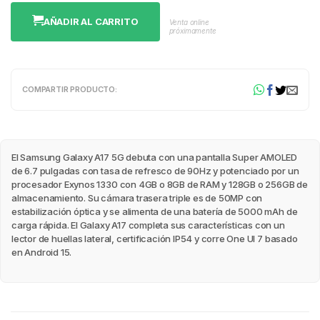
AÑADIR AL CARRITO
Venta online
próximamente
COMPARTIR PRODUCTO:
El Samsung Galaxy A17 5G debuta con una pantalla Super AMOLED
de 6.7 pulgadas con tasa de refresco de 90Hz y potenciado por un
procesador Exynos 1330 con 4GB o 8GB de RAM y 128GB o 256GB de
almacenamiento. Su cámara trasera triple es de 50MP con
estabilización óptica y se alimenta de una batería de 5000 mAh de
carga rápida. El Galaxy A17 completa sus características con un
lector de huellas lateral, certificación IP54 y corre One UI 7 basado
en Android 15.