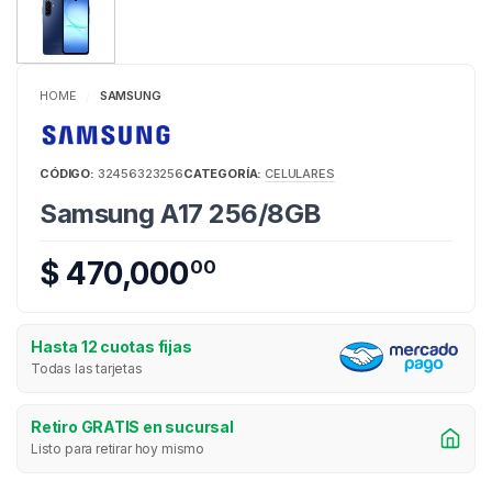
HOME
SAMSUNG
/
CÓDIGO:
32456323256
CATEGORÍA:
CELULARES
Samsung A17 256/8GB
$ 470,000
00
Hasta 12 cuotas fijas
Todas las tarjetas
Retiro GRATIS en sucursal
Listo para retirar hoy mismo