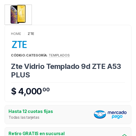
HOME
ZTE
/
CÓDIGO:
CATEGORÍA:
TEMPLADOS
Zte Vidrio Templado 9d ZTE A53
PLUS
$ 4,000
00
Hasta 12 cuotas fijas
Todas las tarjetas
Retiro GRATIS en sucursal