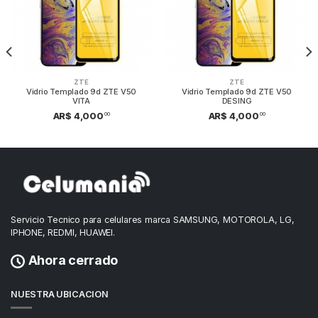
ZTE
ZTE
Vidrio Templado 9d ZTE V50
Vidrio Templado 9d ZTE V50
VITA
DESING
00
00
AR$ 4,000
AR$ 4,000
Servicio Tecnico para celulares marca SAMSUNG, MOTOROLA, LG,
IPHONE, REDMI, HUAWEI.
Ahora cerrado
NUESTRA UBICACION