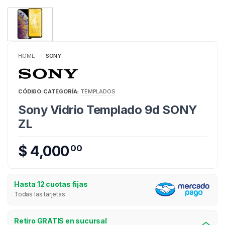
HOME
SONY
/
CÓDIGO:
CATEGORÍA:
TEMPLADOS
Sony Vidrio Templado 9d SONY
ZL
$ 4,000
00
Hasta 12 cuotas fijas
Todas las tarjetas
Retiro GRATIS en sucursal