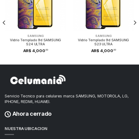
SAMSUNG
SAMSUNG
Vidrio Templado 9d SAMSUNG
Vidrio Templado 9d SAMSUNG
S24 ULTRA
S23 ULTRA
00
00
AR$ 4,000
AR$ 4,000
Servicio Tecnico para celulares marca SAMSUNG, MOTOROLA, LG,
IPHONE, REDMI, HUAWEI.
Ahora cerrado
NUESTRA UBICACION