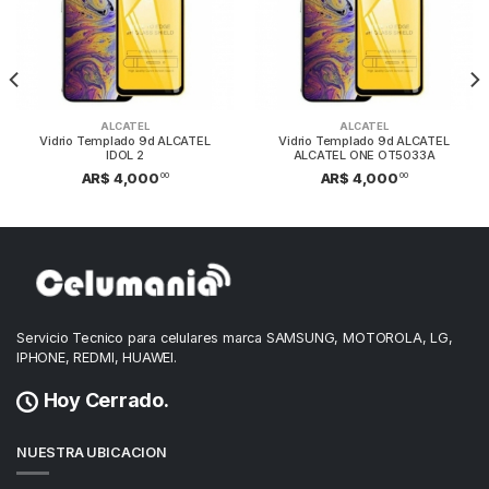
ALCATEL
ALCATEL
Vidrio Templado 9d ALCATEL
Vidrio Templado 9d ALCATEL
IDOL 2
ALCATEL ONE OT5033A
00
00
AR$ 4,000
AR$ 4,000
Servicio Tecnico para celulares marca SAMSUNG, MOTOROLA, LG,
IPHONE, REDMI, HUAWEI.
Hoy Cerrado.
NUESTRA UBICACION