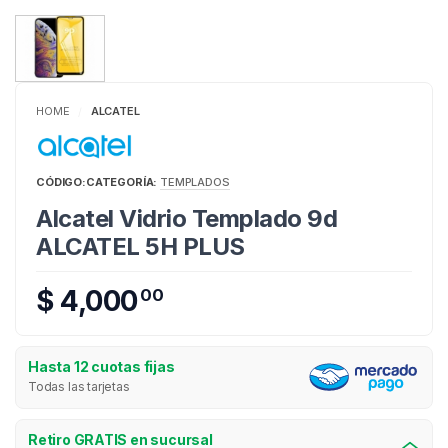
HOME
ALCATEL
/
CÓDIGO:
CATEGORÍA:
TEMPLADOS
Alcatel Vidrio Templado 9d
ALCATEL 5H PLUS
$ 4,000
00
Hasta 12 cuotas fijas
Todas las tarjetas
Retiro GRATIS en sucursal