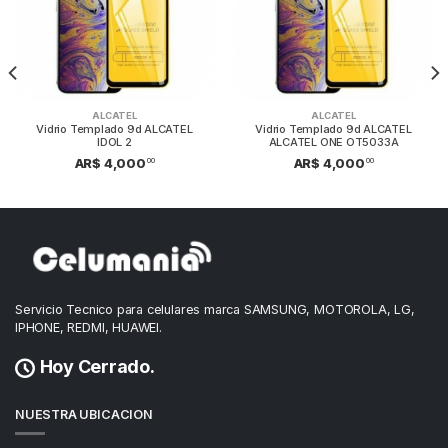
ALCATEL
ALCATEL
Vidrio Templado 9d ALCATEL
Vidrio Templado 9d ALCATEL
IDOL 2
ALCATEL ONE OT5033A
00
00
AR$ 4,000
AR$ 4,000
Servicio Tecnico para celulares marca SAMSUNG, MOTOROLA, LG,
IPHONE, REDMI, HUAWEI.
Hoy Cerrado.
NUESTRA UBICACION