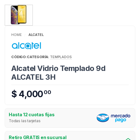
HOME
ALCATEL
/
CÓDIGO:
CATEGORÍA:
TEMPLADOS
Alcatel Vidrio Templado 9d
ALCATEL 3H
$ 4,000
00
Hasta 12 cuotas fijas
Todas las tarjetas
Retiro GRATIS en sucursal