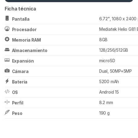
Ficha técnica
6.72", 1080 x 2400 
Pantalla
Mediatek Helio G81
Procesador
8GB
Memoria RAM
128/256/512GB
Almacenamiento
microSD
Expansión
Dual, 50MP+5MP
Cámara
5200 mAh
Batería
Android 15
OS
8.2 mm
Perfil
190 g
Peso