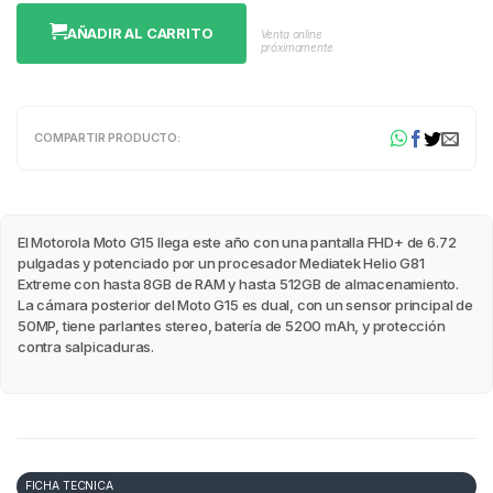
AÑADIR AL CARRITO
Venta online
próximamente
COMPARTIR PRODUCTO:
El Motorola Moto G15 llega este año con una pantalla FHD+ de 6.72
pulgadas y potenciado por un procesador Mediatek Helio G81
Extreme con hasta 8GB de RAM y hasta 512GB de almacenamiento.
La cámara posterior del Moto G15 es dual, con un sensor principal de
50MP, tiene parlantes stereo, batería de 5200 mAh, y protección
contra salpicaduras.
FICHA TECNICA