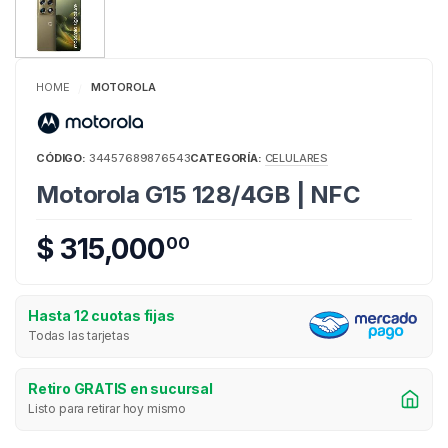
HOME
MOTOROLA
/
CÓDIGO:
34457689876543
CATEGORÍA:
CELULARES
Motorola G15 128/4GB | NFC
$ 315,000
00
Hasta 12 cuotas fijas
Todas las tarjetas
Retiro GRATIS en sucursal
Listo para retirar hoy mismo