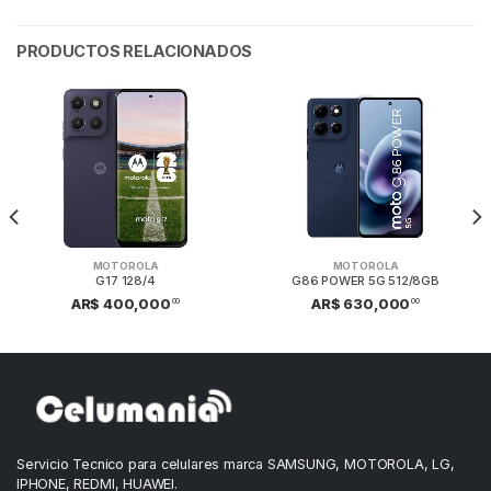
PRODUCTOS RELACIONADOS
MOTOROLA
MOTOROLA
G17 128/4
G86 POWER 5G 512/8GB
00
00
AR$ 400,000
AR$ 630,000
Servicio Tecnico para celulares marca SAMSUNG, MOTOROLA, LG,
IPHONE, REDMI, HUAWEI.