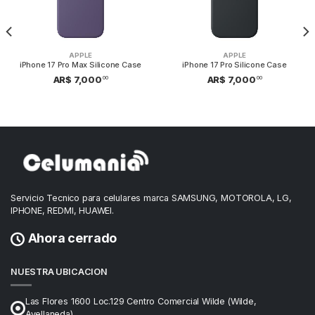
APPLE
APPLE
iPhone 17 Pro Max Silicone Case
iPhone 17 Pro Silicone Case
00
00
AR$ 7,000
AR$ 7,000
Servicio Tecnico para celulares marca SAMSUNG, MOTOROLA, LG,
IPHONE, REDMI, HUAWEI.
Ahora cerrado
NUESTRA UBICACION
Las Flores 1600 Loc.129 Centro Comercial Wilde (Wilde,
Avellaneda)