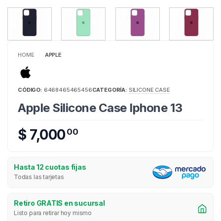
HOME
APPLE
/
CÓDIGO:
6468465465456
CATEGORÍA:
SILICONE CASE
Apple Silicone Case Iphone 13
$ 7,000
00
Hasta 12 cuotas fijas
Todas las tarjetas
Retiro GRATIS en sucursal
Listo para retirar hoy mismo