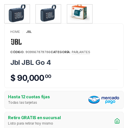
HOME
JBL
/
CÓDIGO:
909867879786
CATEGORÍA:
PARLANTES
Jbl JBL Go 4
$ 90,000
00
Hasta 12 cuotas fijas
Todas las tarjetas
Retiro GRATIS en sucursal
Listo para retirar hoy mismo