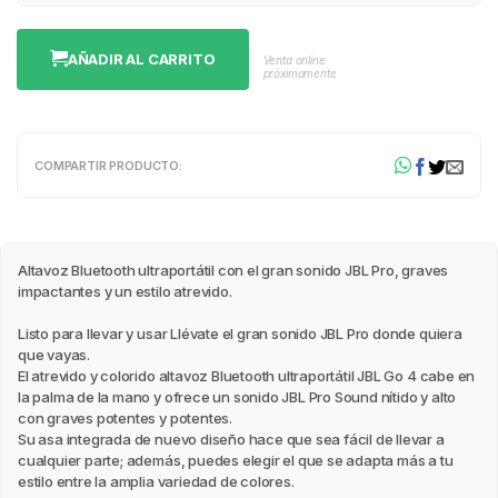
AÑADIR AL CARRITO
Venta online
próximamente
COMPARTIR PRODUCTO:
Altavoz Bluetooth ultraportátil con el gran sonido JBL Pro, graves
impactantes y un estilo atrevido.
Listo para llevar y usar Llévate el gran sonido JBL Pro donde quiera
que vayas.
El atrevido y colorido altavoz Bluetooth ultraportátil JBL Go 4 cabe en
la palma de la mano y ofrece un sonido JBL Pro Sound nítido y alto
con graves potentes y potentes.
Su asa integrada de nuevo diseño hace que sea fácil de llevar a
cualquier parte; además, puedes elegir el que se adapta más a tu
estilo entre la amplia variedad de colores.