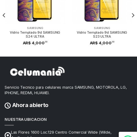
SAMSUNG
SAMSUNG
Vidrio Templado 9d SAMSUNG
Vidrio Templado 9d SAMSUNG
S24 ULTRA
S23 ULTRA
00
00
AR$ 4,000
AR$ 4,000
Servicio Tecnico para celulares marca SAMSUNG, MOTOROLA, LG,
IPHONE, REDMI, HUAWEI.
Ahora abierto
NUESTRA UBICACION
Las Flores 1600 Loc.129 Centro Comercial Wilde (Wilde,