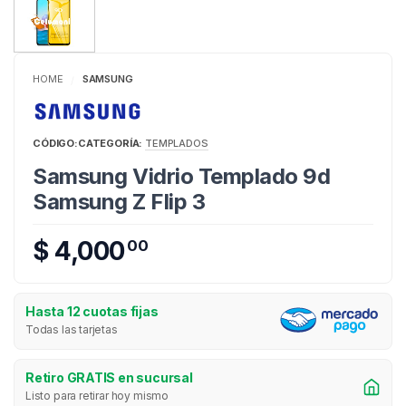
HOME
SAMSUNG
/
CÓDIGO:
CATEGORÍA:
TEMPLADOS
Samsung Vidrio Templado 9d
Samsung Z Flip 3
$ 4,000
00
Hasta 12 cuotas fijas
Todas las tarjetas
Retiro GRATIS en sucursal
Listo para retirar hoy mismo