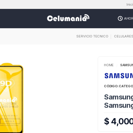
Inic
AHO
SERVICIO TECNICO
CELULARE
HOME
SAMSU
/
CÓDIGO:
CATEGO
Samsung
Samsun
$ 4,00