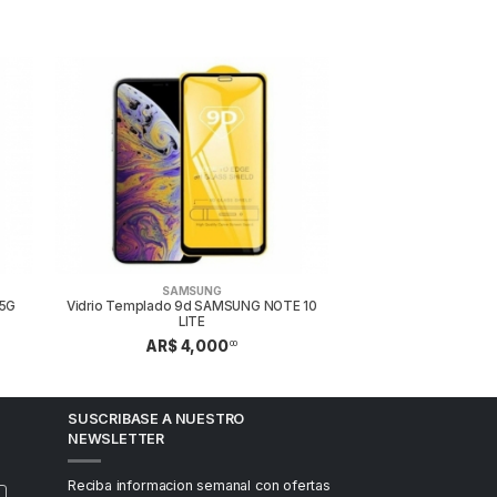
SAMSUNG
 5G
Vidrio Templado 9d SAMSUNG NOTE 10
LITE
AR$ 4,000
00
SUSCRIBASE A NUESTRO
NEWSLETTER
Reciba informacion semanal con ofertas