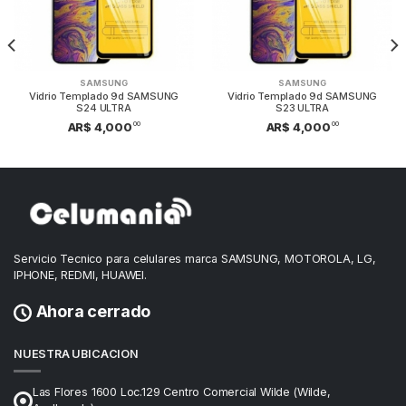
SAMSUNG
SAMSUNG
Vidrio Templado 9d SAMSUNG
Vidrio Templado 9d SAMSUNG
S24 ULTRA
S23 ULTRA
00
00
AR$ 4,000
AR$ 4,000
Servicio Tecnico para celulares marca SAMSUNG, MOTOROLA, LG,
IPHONE, REDMI, HUAWEI.
Ahora cerrado
NUESTRA UBICACION
Las Flores 1600 Loc.129 Centro Comercial Wilde (Wilde,