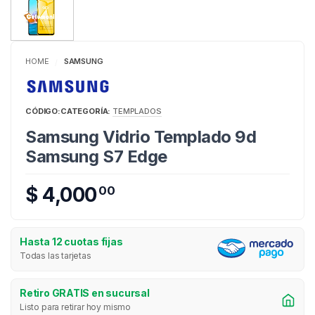
HOME
SAMSUNG
/
CÓDIGO:
CATEGORÍA:
TEMPLADOS
Samsung Vidrio Templado 9d
Samsung S7 Edge
$ 4,000
00
Hasta 12 cuotas fijas
Todas las tarjetas
Retiro GRATIS en sucursal
Listo para retirar hoy mismo