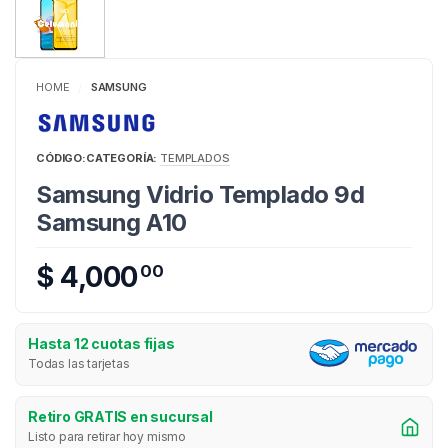
HOME
SAMSUNG
/
CÓDIGO:
CATEGORÍA:
TEMPLADOS
Samsung Vidrio Templado 9d
Samsung A10
$ 4,000
00
Hasta 12 cuotas fijas
Todas las tarjetas
Retiro GRATIS en sucursal
Listo para retirar hoy mismo