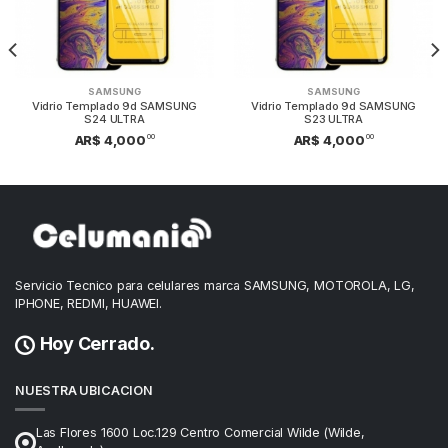
SAMSUNG
SAMSUNG
Vidrio Templado 9d SAMSUNG
Vidrio Templado 9d SAMSUNG
S24 ULTRA
S23 ULTRA
00
00
AR$ 4,000
AR$ 4,000
Servicio Tecnico para celulares marca SAMSUNG, MOTOROLA, LG,
IPHONE, REDMI, HUAWEI.
Hoy Cerrado.
NUESTRA UBICACION
Las Flores 1600 Loc.129 Centro Comercial Wilde (Wilde,