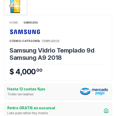
HOME
SAMSUNG
/
CÓDIGO:
CATEGORÍA:
TEMPLADOS
Samsung Vidrio Templado 9d
Samsung A9 2018
$ 4,000
00
Hasta 12 cuotas fijas
Todas las tarjetas
Retiro GRATIS en sucursal
Listo para retirar hoy mismo