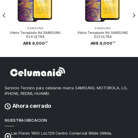
SAMSUNG
SAMSUNG
Vidrio Templado 9d SAMSUNG
Vidrio Templado 9d SAMSUNG
S24 ULTRA
S23 ULTRA
00
00
AR$ 4,000
AR$ 4,000
Servicio Tecnico para celulares marca SAMSUNG, MOTOROLA, LG,
IPHONE, REDMI, HUAWEI.
Ahora cerrado
NUESTRA UBICACION
Las Flores 1600 Loc.129 Centro Comercial Wilde (Wilde,