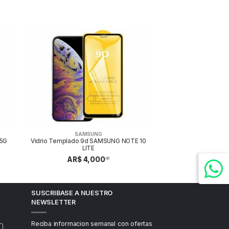
SAMSUNG
 5G
Vidrio Templado 9d SAMSUNG NOTE 10
LITE
AR$ 4,000
00
SUSCRIBASE A NUESTRO
NEWSLETTER
Reciba informacion semanal con ofertas