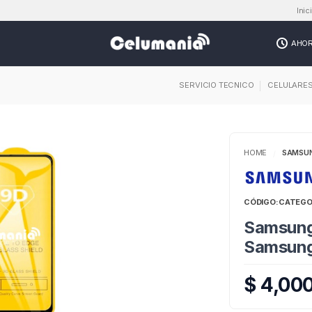
Inic
AHO
SERVICIO TECNICO
CELULARE
HOME
SAMSU
/
CÓDIGO:
CATEGO
Samsung
Samsung
$ 4,00