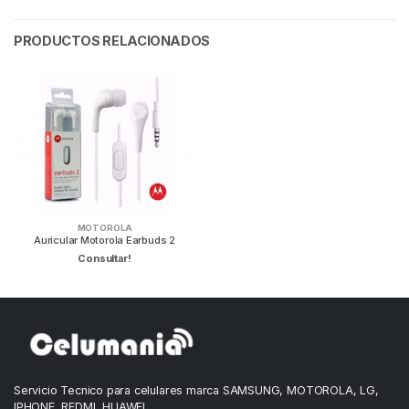
PRODUCTOS RELACIONADOS
MOTOROLA
Auricular Motorola Earbuds 2
Consultar!
Servicio Tecnico para celulares marca SAMSUNG, MOTOROLA, LG,
IPHONE, REDMI, HUAWEI.