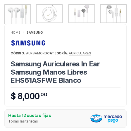
HOME
SAMSUNG
/
CÓDIGO:
AURSAMORG
CATEGORÍA:
AURICULARES
Samsung Auriculares In Ear
Samsung Manos Libres
EHS61ASFWE Blanco
$ 8,000
00
Hasta 12 cuotas fijas
Todas las tarjetas