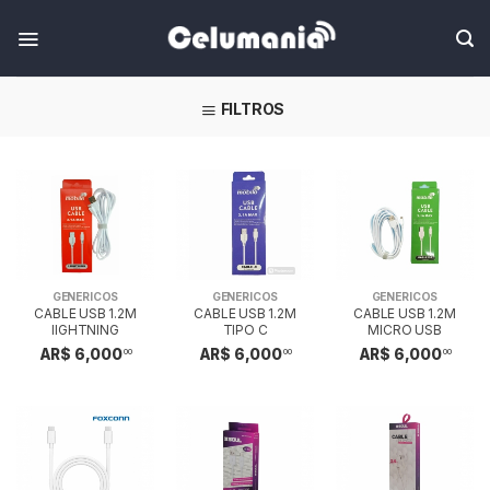
Skip
FILTROS
GENERICOS
GENERICOS
GENERICOS
CABLE USB 1.2M
CABLE USB 1.2M
CABLE USB 1.2M
lIGHTNING
TIPO C
MICRO USB
AR$ 6,000
AR$ 6,000
AR$ 6,000
00
00
00