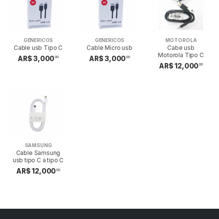
GENERICOS
GENERICOS
MOTOROLA
Cable usb Tipo C
Cable Micro usb
Cabe usb
Motorola Tipo C
AR$ 3,000
AR$ 3,000
00
00
AR$ 12,000
00
SAMSUNG
Cable Samsung
usb tipo C a tipo C
AR$ 12,000
00