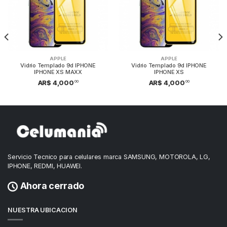
APPLE
APPLE
Vidrio Templado 9d IPHONE
Vidrio Templado 9d IPHONE
IPHONE XS MAXX
IPHONE XS
00
00
AR$ 4,000
AR$ 4,000
Servicio Tecnico para celulares marca SAMSUNG, MOTOROLA, LG,
IPHONE, REDMI, HUAWEI.
Ahora cerrado
NUESTRA UBICACION