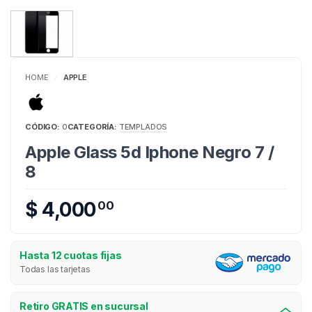
HOME
APPLE
/
CÓDIGO:
0
CATEGORÍA:
TEMPLADOS
Apple Glass 5d Iphone Negro 7 /
8
$ 4,000
00
Hasta 12 cuotas fijas
Todas las tarjetas
Retiro GRATIS en sucursal