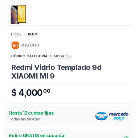
HOME
REDMI
/
CÓDIGO:
CATEGORÍA:
TEMPLADOS
Redmi Vidrio Templado 9d
XIAOMI MI 9
$ 4,000
00
Hasta 12 cuotas fijas
Todas las tarjetas
Retiro GRATIS en sucursal