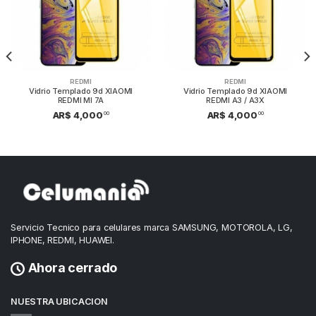
REDMI
REDMI
Vidrio Templado 9d XIAOMI
Vidrio Templado 9d XIAOMI
REDMI MI 7A
REDMI A3 / A3X
00
00
AR$ 4,000
AR$ 4,000
Servicio Tecnico para celulares marca SAMSUNG, MOTOROLA, LG,
IPHONE, REDMI, HUAWEI.
Ahora cerrado
NUESTRA UBICACION