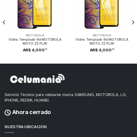
MOTOROLA
MOTOROLA
Vidrio Templado 9d MOTOROLA
Vidrio Templado 9d MOTOROLA
MOTO Z3 PLAY
MOTO Z2 PLAY
00
00
AR$ 4,000
AR$ 4,000
Servicio Tecnico para celulares marca SAMSUNG, MOTOROLA, LG,
IPHONE, REDMI, HUAWEI.
Ahora cerrado
NUESTRA UBICACION