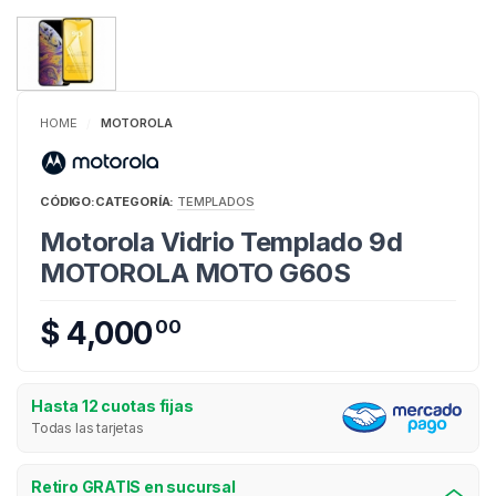
HOME
MOTOROLA
/
CÓDIGO:
CATEGORÍA:
TEMPLADOS
Motorola Vidrio Templado 9d
MOTOROLA MOTO G60S
$ 4,000
00
Hasta 12 cuotas fijas
Todas las tarjetas
Retiro GRATIS en sucursal