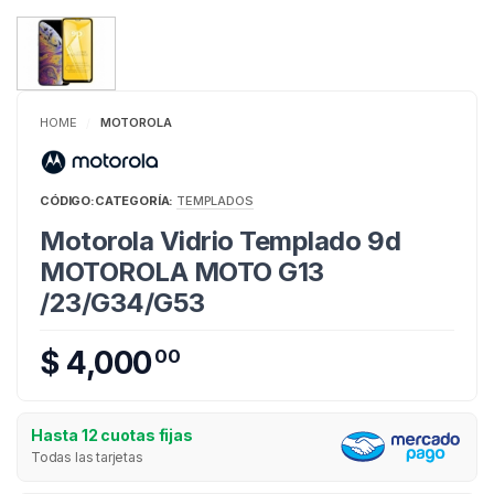
HOME
MOTOROLA
/
CÓDIGO:
CATEGORÍA:
TEMPLADOS
Motorola Vidrio Templado 9d
MOTOROLA MOTO G13
/23/G34/G53
$ 4,000
00
Hasta 12 cuotas fijas
Todas las tarjetas