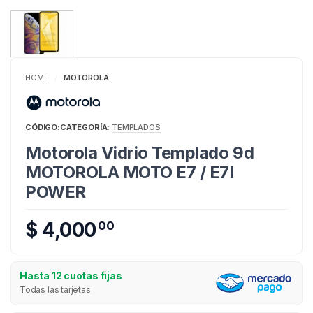
HOME
MOTOROLA
/
CÓDIGO:
CATEGORÍA:
TEMPLADOS
Motorola Vidrio Templado 9d
MOTOROLA MOTO E7 / E7I
POWER
$ 4,000
00
Hasta 12 cuotas fijas
Todas las tarjetas