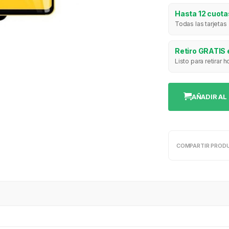
Hasta 12 cuotas
Todas las tarjetas
Retiro GRATIS 
Listo para retirar
AÑADIR AL
COMPARTIR PROD