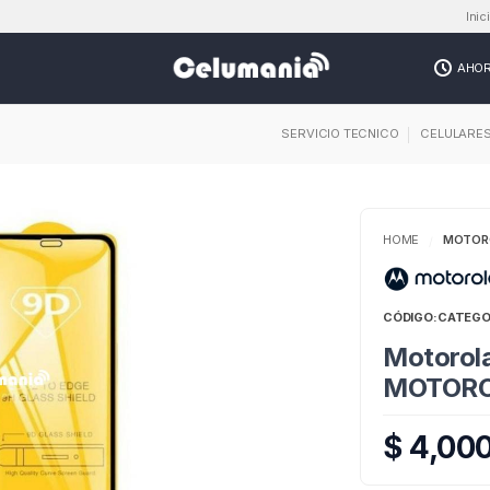
Inic
AHO
SERVICIO TECNICO
CELULARE
HOME
MOTOR
/
CÓDIGO:
CATEGO
Motorola
MOTORO
$ 4,00