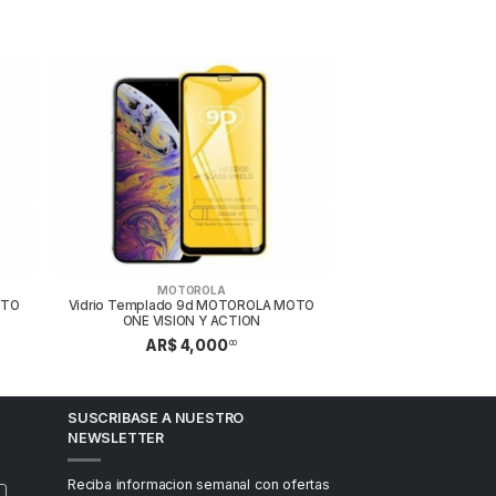
MOTOROLA
OTO
Vidrio Templado 9d MOTOROLA MOTO
ONE VISION Y ACTION
AR$ 4,000
00
SUSCRIBASE A NUESTRO
NEWSLETTER
Reciba informacion semanal con ofertas