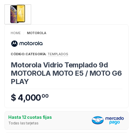
HOME
MOTOROLA
/
CÓDIGO:
CATEGORÍA:
TEMPLADOS
Motorola Vidrio Templado 9d
MOTOROLA MOTO E5 / MOTO G6
PLAY
$ 4,000
00
Hasta 12 cuotas fijas
Todas las tarjetas