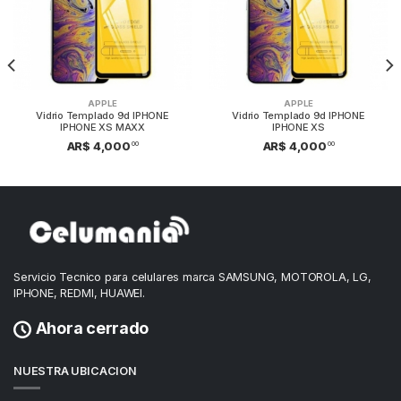
APPLE
APPLE
Vidrio Templado 9d IPHONE
Vidrio Templado 9d IPHONE
IPHONE XS MAXX
IPHONE XS
00
00
AR$ 4,000
AR$ 4,000
Servicio Tecnico para celulares marca SAMSUNG, MOTOROLA, LG,
IPHONE, REDMI, HUAWEI.
Ahora cerrado
NUESTRA UBICACION