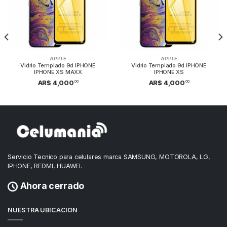
APPLE
APPLE
Vidrio Templado 9d IPHONE
Vidrio Templado 9d IPHONE
IPHONE XS MAXX
IPHONE XS
00
00
AR$ 4,000
AR$ 4,000
Servicio Tecnico para celulares marca SAMSUNG, MOTOROLA, LG,
IPHONE, REDMI, HUAWEI.
Ahora cerrado
NUESTRA UBICACION