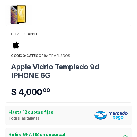
HOME
APPLE
/
CÓDIGO:
CATEGORÍA:
TEMPLADOS
Apple Vidrio Templado 9d
IPHONE 6G
$ 4,000
00
Hasta 12 cuotas fijas
Todas las tarjetas
Retiro GRATIS en sucursal