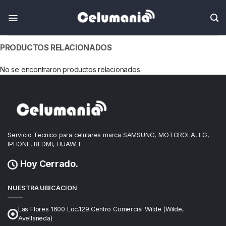
PRODUCTOS RELACIONADOS
No se encontraron productos relacionados.
Servicio Tecnico para celulares marca SAMSUNG, MOTOROLA, LG,
IPHONE, REDMI, HUAWEI.
Hoy Cerrado.
NUESTRA UBICACION
Las Flores 1600 Loc.129 Centro Comercial Wilde (Wilde,
Avellaneda)