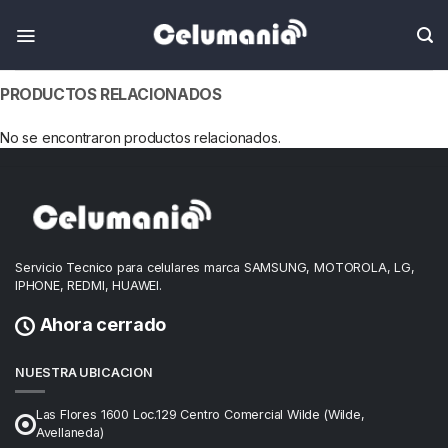
PRODUCTOS RELACIONADOS
No se encontraron productos relacionados.
Servicio Tecnico para celulares marca SAMSUNG, MOTOROLA, LG,
IPHONE, REDMI, HUAWEI.
Ahora cerrado
NUESTRA UBICACION
Las Flores 1600 Loc.129 Centro Comercial Wilde (Wilde,
Avellaneda)