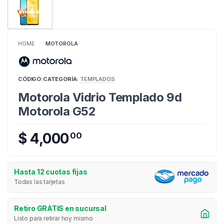
HOME
MOTOROLA
/
CÓDIGO:
CATEGORÍA:
TEMPLADOS
Motorola Vidrio Templado 9d
Motorola G52
$ 4,000
00
Hasta 12 cuotas fijas
Todas las tarjetas
Retiro GRATIS en sucursal
Listo para retirar hoy mismo