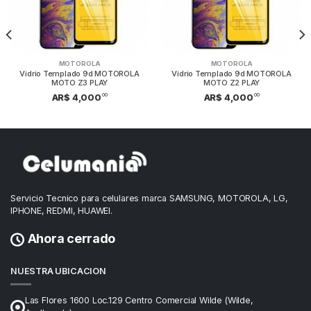
MOTOROLA
MOTOROLA
Vidrio Templado 9d MOTOROLA
Vidrio Templado 9d MOTOROLA
MOTO Z3 PLAY
MOTO Z2 PLAY
00
00
AR$ 4,000
AR$ 4,000
Servicio Tecnico para celulares marca SAMSUNG, MOTOROLA, LG,
IPHONE, REDMI, HUAWEI.
Ahora cerrado
NUESTRA UBICACION
Las Flores 1600 Loc.129 Centro Comercial Wilde (Wilde,