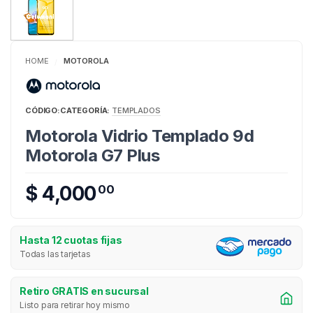
HOME
MOTOROLA
/
CÓDIGO:
CATEGORÍA:
TEMPLADOS
Motorola Vidrio Templado 9d
Motorola G7 Plus
$ 4,000
00
Hasta 12 cuotas fijas
Todas las tarjetas
Retiro GRATIS en sucursal
Listo para retirar hoy mismo