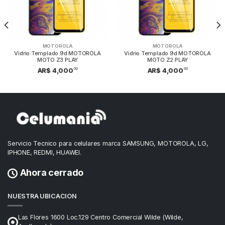
MOTOROLA
MOTOROLA
Vidrio Templado 9d MOTOROLA
Vidrio Templado 9d MOTOROLA
MOTO Z3 PLAY
MOTO Z2 PLAY
00
00
AR$ 4,000
AR$ 4,000
Servicio Tecnico para celulares marca SAMSUNG, MOTOROLA, LG,
IPHONE, REDMI, HUAWEI.
Ahora cerrado
NUESTRA UBICACION
Las Flores 1600 Loc.129 Centro Comercial Wilde (Wilde,