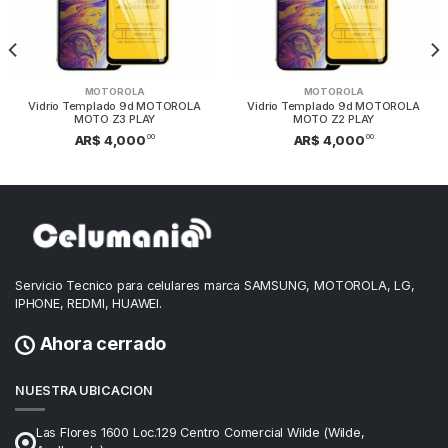
MOTOROLA
MOTOROLA
Vidrio Templado 9d MOTOROLA
Vidrio Templado 9d MOTOROLA
MOTO Z3 PLAY
MOTO Z2 PLAY
00
00
AR$ 4,000
AR$ 4,000
Servicio Tecnico para celulares marca SAMSUNG, MOTOROLA, LG,
IPHONE, REDMI, HUAWEI.
Ahora cerrado
NUESTRA UBICACION
Las Flores 1600 Loc.129 Centro Comercial Wilde (Wilde,