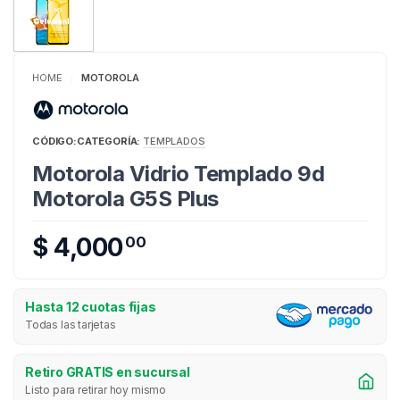
HOME
MOTOROLA
/
CÓDIGO:
CATEGORÍA:
TEMPLADOS
Motorola Vidrio Templado 9d
Motorola G5S Plus
$ 4,000
00
Hasta 12 cuotas fijas
Todas las tarjetas
Retiro GRATIS en sucursal
Listo para retirar hoy mismo