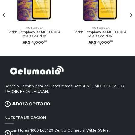
MOTOROLA
MOTOROLA
Vidrio Templado 9d MOTOROLA
Vidrio Templado 9d MOTOROLA
MOTO Z3 PLAY
MOTO Z2 PLAY
00
00
AR$ 4,000
AR$ 4,000
Servicio Tecnico para celulares marca SAMSUNG, MOTOROLA, LG,
IPHONE, REDMI, HUAWEI.
Ahora cerrado
NUESTRA UBICACION
Las Flores 1600 Loc.129 Centro Comercial Wilde (Wilde,