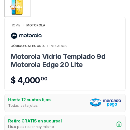
HOME
MOTOROLA
/
CÓDIGO:
CATEGORÍA:
TEMPLADOS
Motorola Vidrio Templado 9d
Motorola Edge 20 Lite
$ 4,000
00
Hasta 12 cuotas fijas
Todas las tarjetas
Retiro GRATIS en sucursal
Listo para retirar hoy mismo