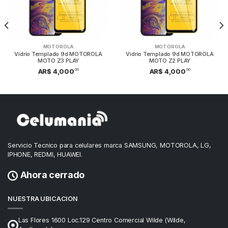
MOTOROLA
MOTOROLA
Vidrio Templado 9d MOTOROLA
Vidrio Templado 9d MOTOROLA
MOTO Z3 PLAY
MOTO Z2 PLAY
00
00
AR$ 4,000
AR$ 4,000
Servicio Tecnico para celulares marca SAMSUNG, MOTOROLA, LG,
IPHONE, REDMI, HUAWEI.
Ahora cerrado
NUESTRA UBICACION
Las Flores 1600 Loc.129 Centro Comercial Wilde (Wilde,