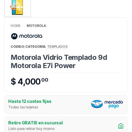
HOME
MOTOROLA
/
CÓDIGO:
CATEGORÍA:
TEMPLADOS
Motorola Vidrio Templado 9d
Motorola E7i Power
$ 4,000
00
Hasta 12 cuotas fijas
Todas las tarjetas
Retiro GRATIS en sucursal
Listo para retirar hoy mismo