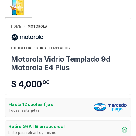
HOME
MOTOROLA
/
CÓDIGO:
CATEGORÍA:
TEMPLADOS
Motorola Vidrio Templado 9d
Motorola E4 Plus
$ 4,000
00
Hasta 12 cuotas fijas
Todas las tarjetas
Retiro GRATIS en sucursal
Listo para retirar hoy mismo