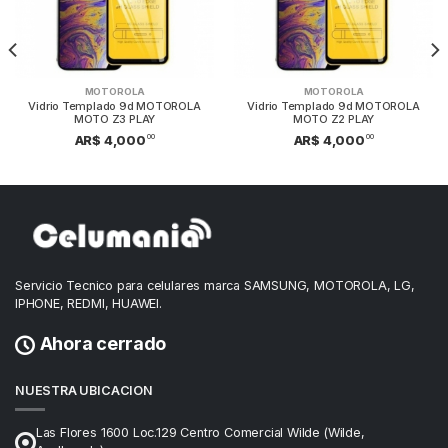
MOTOROLA
MOTOROLA
Vidrio Templado 9d MOTOROLA
Vidrio Templado 9d MOTOROLA
MOTO Z3 PLAY
MOTO Z2 PLAY
00
00
AR$ 4,000
AR$ 4,000
Servicio Tecnico para celulares marca SAMSUNG, MOTOROLA, LG,
IPHONE, REDMI, HUAWEI.
Ahora cerrado
NUESTRA UBICACION
Las Flores 1600 Loc.129 Centro Comercial Wilde (Wilde,