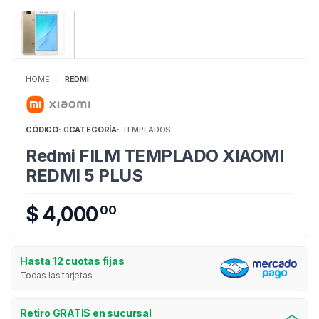
HOME
REDMI
/
CÓDIGO:
0
CATEGORÍA:
TEMPLADOS
Redmi FILM TEMPLADO XIAOMI
REDMI 5 PLUS
$ 4,000
00
Hasta 12 cuotas fijas
Todas las tarjetas
Retiro GRATIS en sucursal