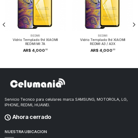
REDMI
REDMI
Vidrio Templado 9d XIAOMI
Vidrio Templado 9d XIAOMI
REDMI MI 7A
REDMI A3 / A3X
00
00
AR$ 4,000
AR$ 4,000
Servicio Tecnico para celulares marca SAMSUNG, MOTOROLA, LG,
IPHONE, REDMI, HUAWEI.
Ahora cerrado
NUESTRA UBICACION